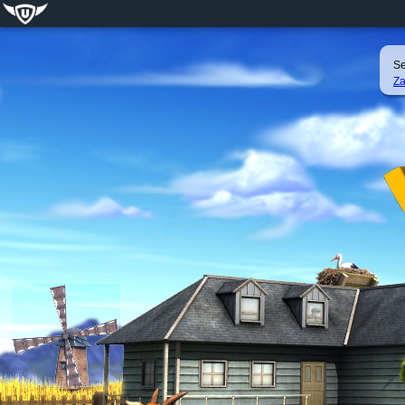
Se
Za