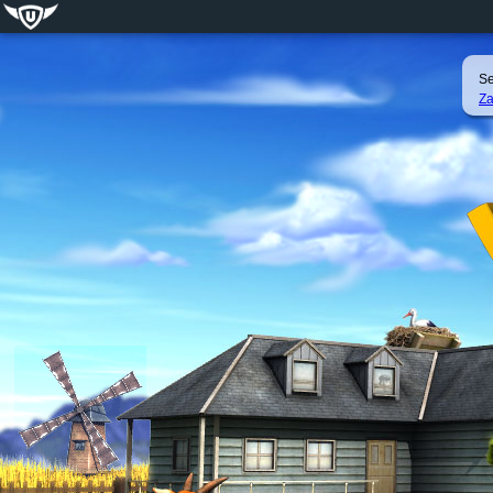
Se
Za