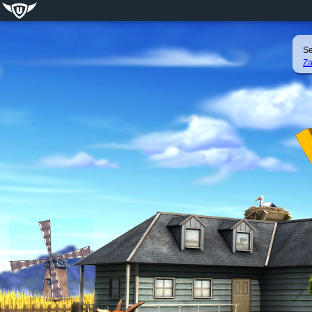
Se
Za