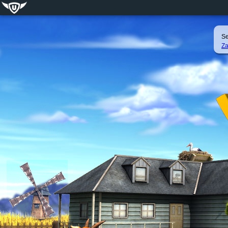
Se
Za