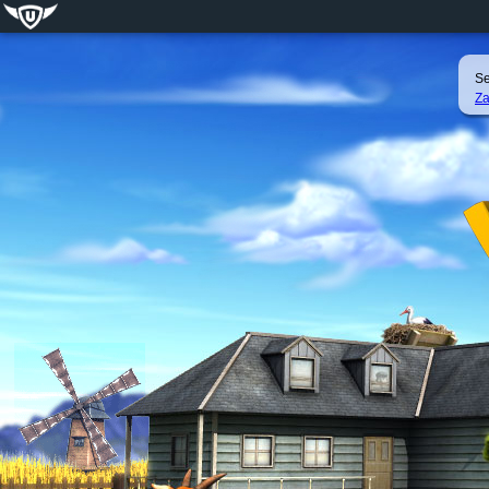
Se
Za