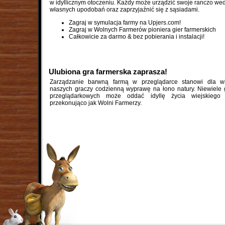
w idyllicznym otoczeniu. Każdy może urządzić swoje ranczo we
własnych upodobań oraz zaprzyjaźnić się z sąsiadami.
Zagraj w symulacja farmy na Upjers.com!
Zagraj w Wolnych Farmerów pioniera gier farmerskich
Całkowicie za darmo & bez pobierania i instalacji!
Ulubiona gra farmerska zaprasza!
Zarządzanie barwną farmą w przeglądarce stanowi dla wi
naszych graczy codzienną wyprawę na łono natury. Niewiele 
przeglądarkowych może oddać idyllę życia wiejskiego 
przekonująco jak Wolni Farmerzy.