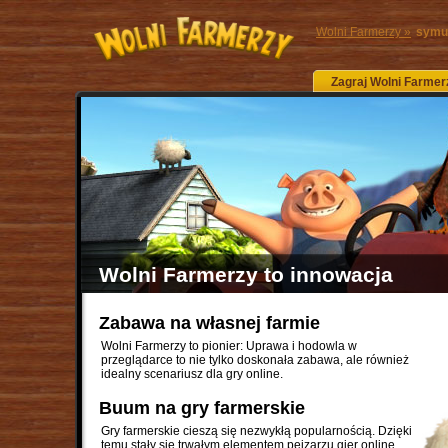
Wolni Farmerzy »
symul
Zagraj Wolni Farmer
Wolni Farmerzy to innowacja
Zabawa na własnej farmie
Wolni Farmerzy to pionier: Uprawa i hodowla w
przeglądarce to nie tylko doskonała zabawa, ale również
idealny scenariusz dla gry online.
Buum na gry farmerskie
Gry farmerskie cieszą się nezwykłą popularnością. Dzięki
temu stały się trwałym elementem pejzarzu gier online.